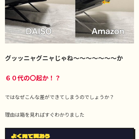
グッッニャグニャじゃね～～～～～～～か
６０代の〇起か！？
ではなぜこんな差ができてしまうのでしょうか？
理由は箱を見ればすぐわかりました
よく見て買おう