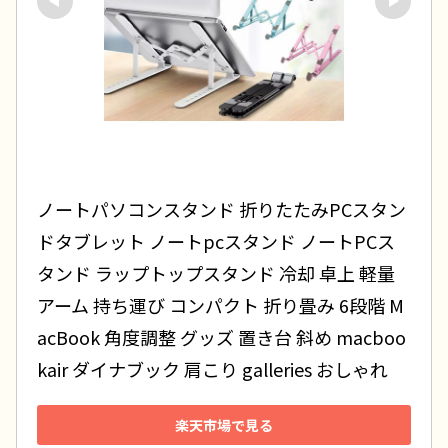
ノートパソコンスタンド 折りたたみPCスタン
ドタブレット ノートpcスタンド ノートPCス
タンド ラップトップスタンド 冷却 卓上 軽量 
アーム 持ち運び コンパクト 折り畳み 6段階 M
acBook 角度調整 グッズ 置き台 斜め macboo
kair ダイナブック 肩こり galleries おしゃれ
楽天市場で見る