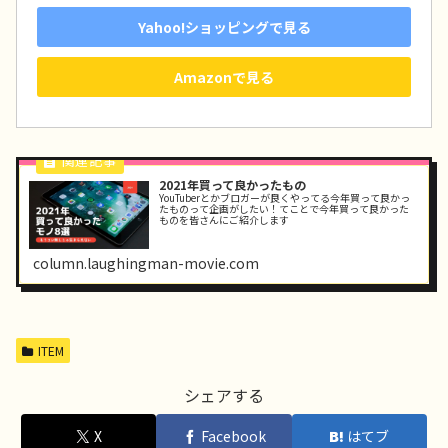
Yahoo!ショッピングで見る
Amazonで見る
2021年買って良かったもの
YouTuberとかブロガーが良くやってる今年買って良かっ
たものって企画がしたい！てことで今年買って良かった
ものを皆さんにご紹介します
column.laughingman-movie.com
ITEM
シェアする
X
Facebook
はてブ