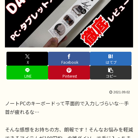
X
Facebook
はてブ
LINE
Pinterest
コピー
2021.09.02
ノートPCのキーボードって平面的で入力しづらいな…手
首が疲れるな…
そんな感想をお持ちの方、朗報です！そんなお悩みを軽減