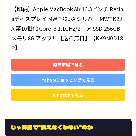
【即納】Apple MacBook Air 13.3インチ Retin
aディスプレイ MWTK2J/A シルバー MWTK2J
A 第10世代 Core i3 1.1GHz/2コア SSD 256GB 
メモリ8G アップル【送料無料】【KK9N0D18
P】
楽天市場で見る
Yahoo!ショッピングで見る
Amazonで見る
じゃあ何で”使えなくもない”のか