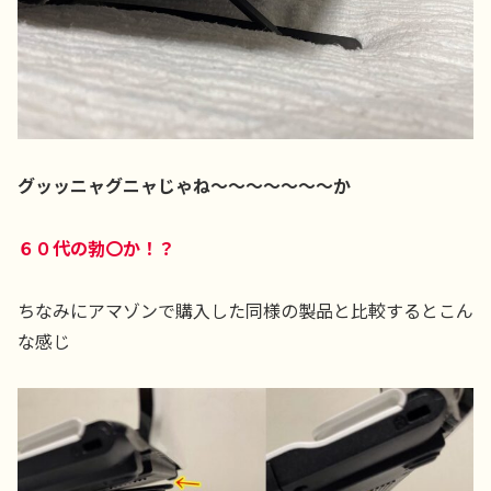
グッッニャグニャじゃね～～～～～～～か
６０代の勃〇か！？
ちなみにアマゾンで購入した同様の製品と比較するとこん
な感じ