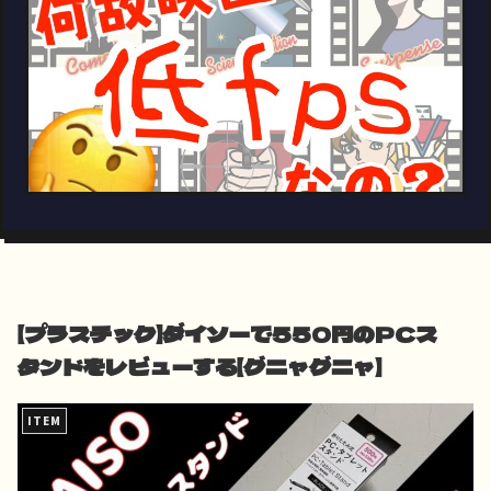
【プラスチック】ダイソーで550円のPCス
タンドをレビューする【グニャグニャ】
ITEM