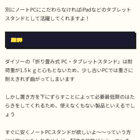
別にノートPCにこだわらなければiPadなどのタブレット
スタンドとして活躍してくれますよ！
総評
ダイソーの「折り畳み式 PC・タブレットスタンド」は耐
荷重が1.5ｋｇと心もとないため、少し古いPCでは重さに
耐えきれず曲がってしまいます
しかし置き方を下にずらすことによって必要最低限のはた
らきをしてくれるため、使えなくもない製品といえるでし
ょう
すぐに安くノートPCスタンドが欲しいよ～～っていう方