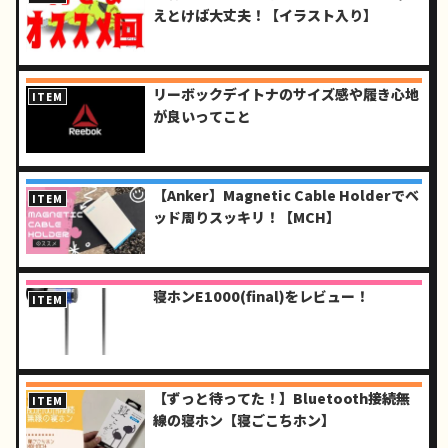
えとけば大丈夫！【イラスト入り】
リーボックデイトナのサイズ感や履き心地
ITEM
が良いってこと
【Anker】Magnetic Cable Holderでベ
ITEM
ッド周りスッキリ！【MCH】
寝ホンE1000(final)をレビュー！
ITEM
【ずっと待ってた！】Bluetooth接続無
ITEM
線の寝ホン【寝ごこちホン】