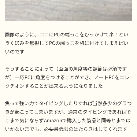
画像のように、ココにPCの端っこをひっかけてネ！とい
うくぼみを無視してPCの端っこを机に付けてしまえばい
いのです
そうすることによって（画面の角度等の調節は必須です
が）一応PCに角度をつけることができ、ノートPCをエレ
クチオンすることが出来るようになりました
焦って強い力でタイピングしたりすれば当然多少のグラつ
きが起こってしまいますが、通常のタイピングであればそ
こまで気にならずAmazonで購入した製品と同等とまでは
いかないまでも、必要最低限のはたらきはしてくれます