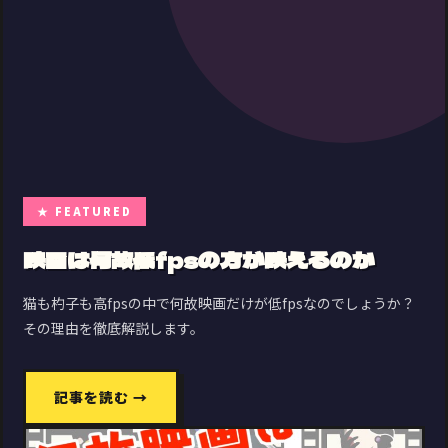
★ FEATURED
映画は何故低fpsの方が映えるのか
猫も杓子も高fpsの中で何故映画だけが低fpsなのでしょうか？
その理由を徹底解説します。
記事を読む →