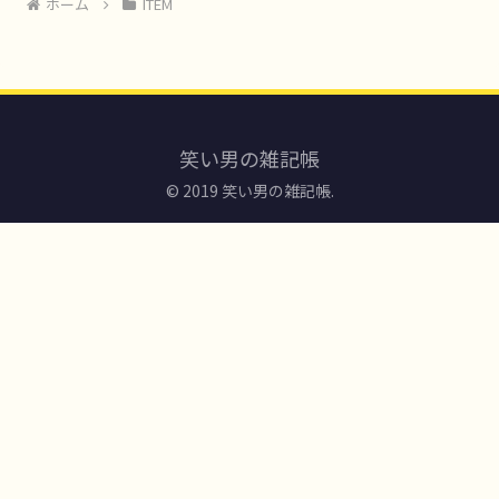
ホーム
ITEM
笑い男の雑記帳
© 2019 笑い男の雑記帳.