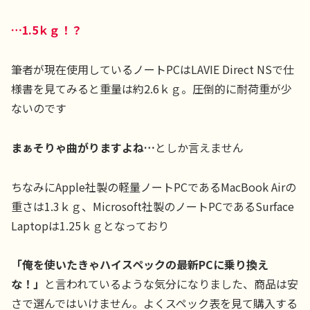
…1.5ｋｇ！？
筆者が現在使用しているノートPCはLAVIE Direct NSで仕
様書を見てみると重量は約2.6ｋｇ。圧倒的に耐荷重が少
ないのです
まぁそりゃ曲がりますよね…
としか言えません
ちなみにApple社製の軽量ノートPCであるMacBook Airの
重さは1.3ｋｇ、Microsoft社製のノートPCであるSurface
Laptopは1.25ｋｇとなっており
「俺を使いたきゃハイスペックの最新PCに乗り換え
な！」
と言われているような気分になりました、商品は安
さで選んではいけません。よくスペック表を見て購入する