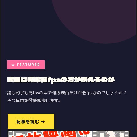
★ FEATURED
映画は何故低fpsの方が映えるのか
猫も杓子も高fpsの中で何故映画だけが低fpsなのでしょうか？
その理由を徹底解説します。
記事を読む →