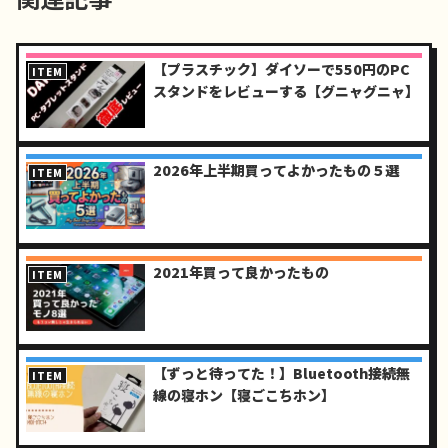
【プラスチック】ダイソーで550円のPC
ITEM
スタンドをレビューする【グニャグニャ】
2026年上半期買ってよかったもの５選
ITEM
2021年買って良かったもの
ITEM
【ずっと待ってた！】Bluetooth接続無
ITEM
線の寝ホン【寝ごこちホン】