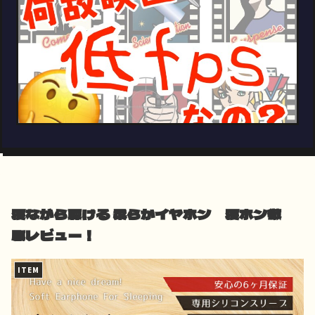
寝ながら聴ける 柔らかイヤホン 寝ホン徹
底レビュー！
ITEM