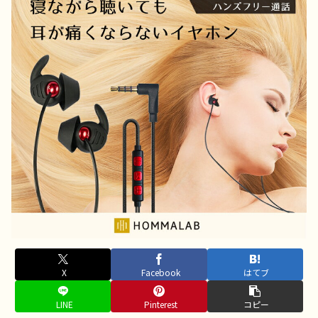
X
Facebook
はてブ
LINE
Pinterest
コピー