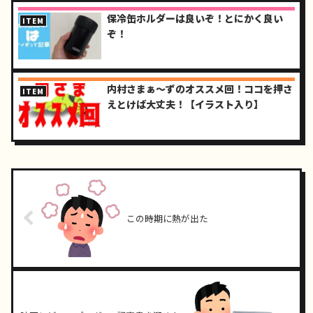
保冷缶ホルダーは良いぞ！とにかく良い
ITEM
ぞ！
内村さまぁ～ずのオススメ回！ココを押さ
ITEM
えとけば大丈夫！【イラスト入り】
この時期に熱が出た