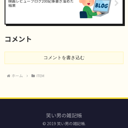
映画レビューブログ200記事書き溜めた
結果
コメント
コメントを書き込む
ホーム
ITEM
笑い男の雑記帳
© 2019 笑い男の雑記帳.