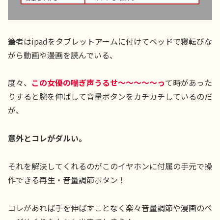
筆者はipadをタブレットアームに付けてベッドで寝転びな
がら動画や漫画を読んでいる、
度々、
この女優の喘ぎ声うるせ〜〜〜〜〜っ
て時があった
りすると腕を伸ばして音量ボタンをカチカチしているのだ
が、
意外とコレがダルい。
それを解決してくれるのがこのイヤホンに付属の手元で操
作できる再生・音量調節ボタン！
コレがあれば手を伸ばすことなく楽々音量調節や漫画のペ