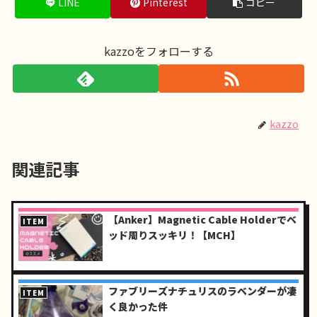
LINE
Pinterest
コピー
kazzoをフォローする
kazzo
関連記事
【Anker】Magnetic Cable Holderでベ
ITEM
ッド周りスッキリ！【MCH】
ファブリーズナチュリスのラベンダーが凄
ITEM
く良かった件