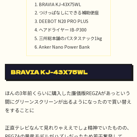
BRAVIA KJ-43X75WL
つけっぱなしにできる補助便座
DEEBOT N20 PRO PLUS
ヘアドライヤー IB-P300
三州総本舗のパスタスナック1kg
Anker Nano Power Bank
BRAVIA KJ-43X75WL
ほんの3年前くらいに購入した廉価版REGZAがあっという
間にグリーンスクリーンが出るようになったので買い替え
をすることに
正直テレビなんて見れりゃええでしょ精神でいたものの、
REGZAの量産モデルがハズレだったため若干奮発して