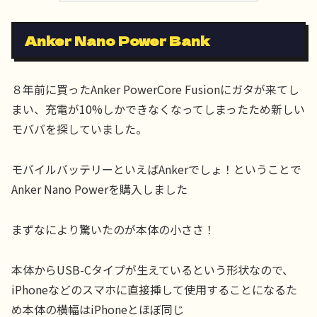
Anker Nano Power Bank
８年前に買ったAnker PowerCore Fusionにガタが来てし
まい、充電が10%しかできなくなってしまったため新しい
モババを探していました。
モバイルバッテリーといえばAnkerでしょ！ということで
Anker Nano Powerを購入しました
まずなにより驚いたのが本体の小ささ！
本体からUSB-Cタイプが生えているという形状なので、
iPhoneなどのスマホに直接挿して使用することになるた
め本体の横幅はiPhoneとほぼ同じ