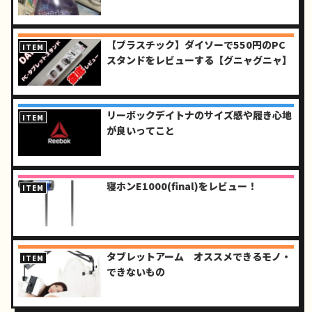
【プラスチック】ダイソーで550円のPC
ITEM
スタンドをレビューする【グニャグニャ】
リーボックデイトナのサイズ感や履き心地
ITEM
が良いってこと
寝ホンE1000(final)をレビュー！
ITEM
タブレットアーム オススメできるモノ・
ITEM
できないもの