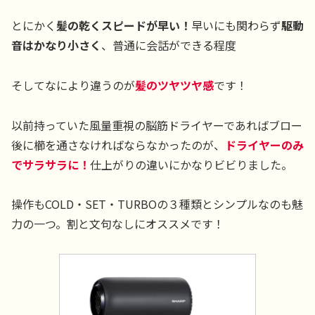
とにかく
髪の乾くスピードが早い！
早いにも関わらず
駆動
音はかなり小さく
、普通に会話ができる程度
そしてなにより違うのが
髪のツヤツヤ感
です！
以前持っていた風量重視の脳筋ドライヤーであればブロー
後に櫛を通さなければならなかったのが、
ドライヤーのみ
でサラサラに！
仕上がりの違いにかなりビビりました。
操作もCOLD・SET・TURBOの３種類とシンプルなのも魅
力の一つ。割と文句なしにオススメです！