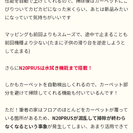
性能を自動で上げてくれるので、掃除後はカーペットにこ
びりついてカピカピになった米くらい、あとは新品みたい
になっていて気持ちがいいです
マッピングも前回よりもスムーズで、途中で止まることも
前回機種より少ない(たまに子供の滑り台を逆走しようと
して止まる)
さらに
N20PRUSは水拭き機能まで搭載！
しかもカーペットを自動検出しくれるので、カーペット部
分を避けて掃除してくれる機能も付いているんです！
ただ！筆者の家はフロアのほとんどをカーペットが覆って
いる箇所があるため、
N20PRUSが混乱して掃除が終わら
なくなるという事象
が発生してしまい、あまり活用できて