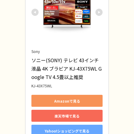
Sony
ソニー(SONY) テレビ 43インチ 
液晶 4K ブラビア KJ-43X75WL G
oogle TV 4.5畳以上推奨
KJ-43X75WL
Amazonで見る
楽天市場で見る
Yahoo!ショッピングで見る