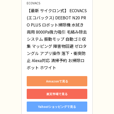
ECOVACS
【最新 サイクロン式】 ECOVACS
(エコバックス) DEEBOT N20 PR
O PLUS ロボット掃除機 水拭き
両用 8000Pa強力吸引 毛絡み除去
システム 振動モップ 自動ゴミ収
集 マッピング 障害物回避 ゼロタ
ングル アプリ操作 落下・衝突防
止 Alexa対応 清掃予約 お掃除ロ
ボット ホワイト
Amazonで見る
楽天市場で見る
Yahoo!ショッピングで見る