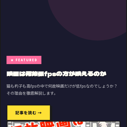
★ FEATURED
映画は何故低fpsの方が映えるのか
猫も杓子も高fpsの中で何故映画だけが低fpsなのでしょうか？
その理由を徹底解説します。
記事を読む →