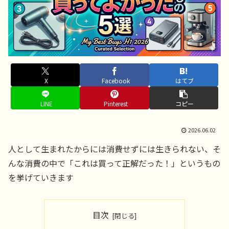
X
Facebook
はてブ
LINE
Pinterest
コピー
2026.06.02
人として生まれたからには消費せずには生きられない、そ
んな消費の中で「これは買って正解だった！」というもの
を挙げていきます
目次