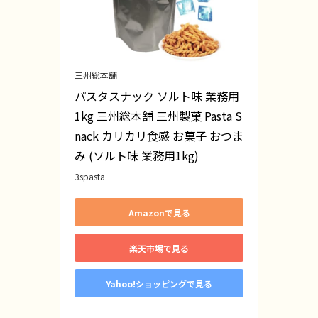
三州総本舗
パスタスナック ソルト味 業務用 
1kg 三州総本舗 三州製菓 Pasta S
nack カリカリ食感 お菓子 おつま
み (ソルト味 業務用1kg)
3spasta
Amazonで見る
楽天市場で見る
Yahoo!ショッピングで見る