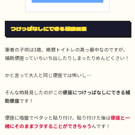
つけっぱなしにできる補助便座
筆者の子供は3歳、絶賛トイトレの真っ最中なのですが、
補助便座っていちいち出したりしまったりめんどくさい！
かと言って大人と同じ便座では怖いし…
そんな時発見したのがこの
便座につけっぱなしにできる補
助便座
です！
便座に吸盤でペタッと貼り付け、貼り付けた後は
便座と一
緒にそのままフタすることができちゃう
んです！