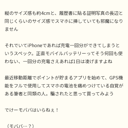
縦のサイズ感も約4cmと、履歴書に貼る証明写真の長辺と
同じくらいのサイズ感でスマホに挿していても邪魔になり
ません
それでいてiPhoneであれば充電一回分ができてしまうと
いうスペック。正直モバイルバッテリーってそう何回も使
わない、一回分の充電さえあれば1日は凌げますよね
最近移動距離でポイントが貯まるアプリを始めて、GPS機
能をフルで使用してスマホの電池を痛めつけている自覚が
ある筆者と同類の人。騙されたと思って買ってみよう
でけーモババはいらねぇ！
（モババ…？）