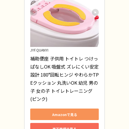
JYF.QUANYI
補助便座 子供用 トイトレ つけっ
ぱなしOK 吸盤式 ズレにくい安定
設計 180°回転ヒンジ やわらかTP
Eクッション 丸洗いOK 幼児 男の
子 女の子 トイレトレーニング 
(ピンク)
Amazonで見る
楽天市場で見る