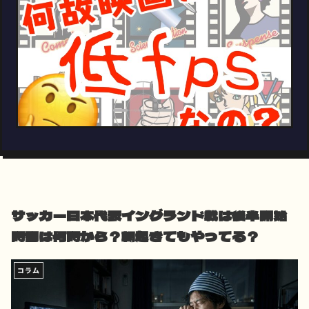
サッカー日本代表イングランド戦は後半開始
時間は何時から？朝起きてもやってる？
コラム