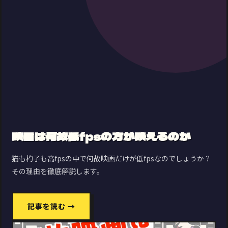
映画は何故低fpsの方が映えるのか
猫も杓子も高fpsの中で何故映画だけが低fpsなのでしょうか？
その理由を徹底解説します。
記事を読む →