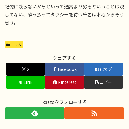
記憶に残らないからといって通常より劣るということは決
してない、酔っ払ってタクシーを待つ筆者は本心からそう
思う。
コラム
シェアする
X
Facebook
はてブ
LINE
Pinterest
コピー
kazzoをフォローする