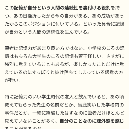
この
記憶が自分という人間の連続性を裏付ける役割
を持
つ、あの日挫折したから今の自分がある、あの成功があっ
たからこのポジションに付いている。といった具合に記憶
が自分という人間の連続性を生んでいる。
筆者は記憶力があまり良い方ではない、小学校のころの記
憶はもちろん大学生のころの記憶も若干怪しい。さすがに
強烈に覚えていることもあるが、楽しかったことだけは覚
えているのにすっぽりと抜け落ちてしまっている感覚の方
が強い。
特に記憶力のいい学生時代の友人と飲んでいると、あの頃
教えてもらった先生の名前だとか、馬鹿笑いした学校内の
事件だとか、一緒に経験したはずなのに筆者だけほとんど
覚えていないことが多く、
自分のことなのに疎外感を感じ
ることがある
のだ。