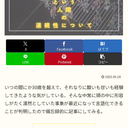
X
Facebook
はてブ
LINE
Pinterest
コピー
2023.03.24
いつの間にか30歳を越えて、それなりに酸いも甘いも経験
してきたような気がしている、そんな中常に頭の中に形容
しがたく漠然としていた事象が最近になって言語化できる
ことが判明したので備忘録的に記事にしてみる。