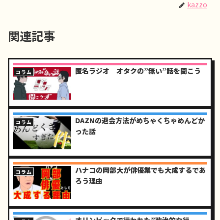
kazzo
関連記事
匿名ラジオ オタクの”無い”話を聞こう
コラム
DAZNの退会方法がめちゃくちゃめんどか
コラム
った話
ハナコの岡部大が俳優業でも大成するであ
コラム
ろう理由
オリンピックで行われた”政治的な行