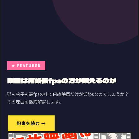
★ FEATURED
映画は何故低fpsの方が映えるのか
猫も杓子も高fpsの中で何故映画だけが低fpsなのでしょうか？
その理由を徹底解説します。
記事を読む →