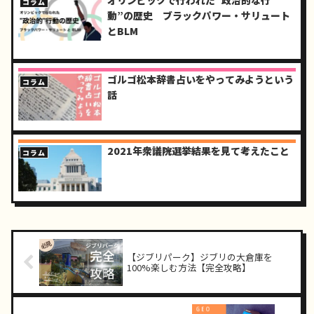
コラム
動”の歴史 ブラックパワー・サリュート
とBLM
ゴルゴ松本辞書占いをやってみようという
コラム
話
2021年衆議院選挙結果を見て考えたこと
コラム
【ジブリパーク】ジブリの大倉庫を
100%楽しむ方法【完全攻略】