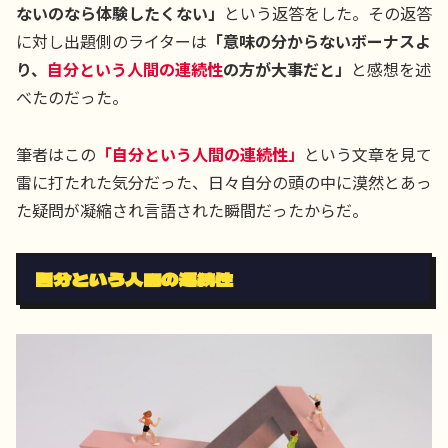
ないのなら体験したくない」
という返答をした。その返答
に対し出題側のライターは
「意味の分からないボーナスよ
り、
自分という人間の連続性
の方が大事だと」
と感想を述
べたのだった。
筆者はこの
「自分という人間の連続性」
という文章を見て
雷に打たれた気分だった、日々自分の頭の中に漠然とあっ
た疑問が凝縮され言語された瞬間だったからだ。
自分という人間の連続性