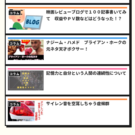
映画レビューブログで１００記事書いてみ
コラム
て 収益やＰＶ数などはどうなった！？
ナジーム・ハメド ブライアン・ホークの
コラム
元ネタ天才ボクサー！
記憶力と自分という人間の連続性について
コラム
サイレン音を空耳しちゃう症候群
コラム