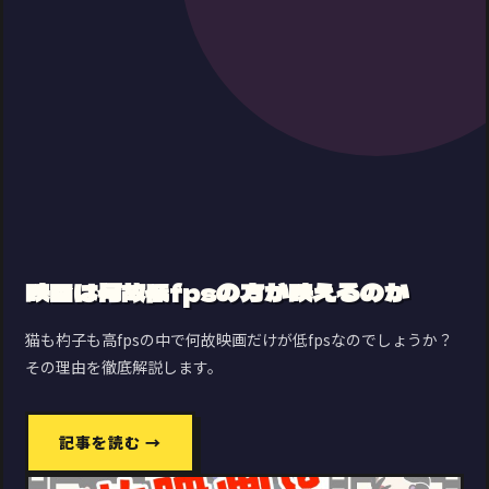
映画は何故低fpsの方が映えるのか
猫も杓子も高fpsの中で何故映画だけが低fpsなのでしょうか？
その理由を徹底解説します。
記事を読む →