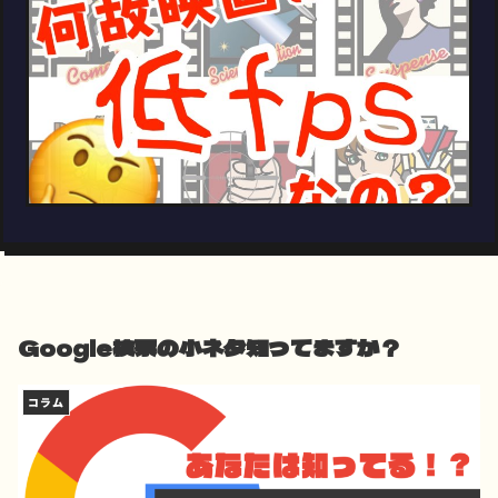
Google検索の小ネタ知ってますか？
コラム