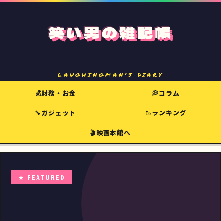
笑い男の雑記帳
LAUGHINGMAN'S DIARY
💰財務・お金
💭コラム
🔧ガジェット
📉ランキング
🎬映画本館へ
★ FEATURED