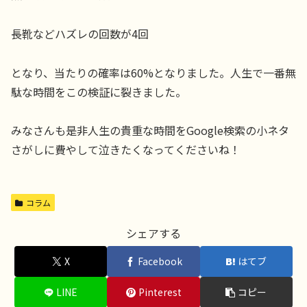
長靴などハズレの回数が4回
となり、当たりの確率は60%となりました。人生で一番無
駄な時間をこの検証に裂きました。
みなさんも是非人生の貴重な時間をGoogle検索の小ネタ
さがしに費やして泣きたくなってくださいね！
コラム
シェアする
X
Facebook
はてブ
LINE
Pinterest
コピー