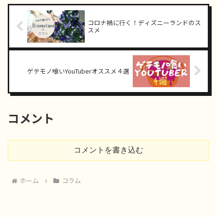
コロナ禍に行く！ディズニーランドのス
スメ
ゲテモノ喰いYouTuberオススメ４選
コメント
コメントを書き込む
ホーム
コラム