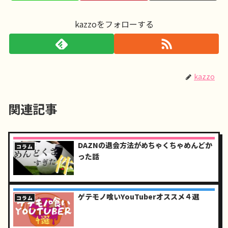
kazzoをフォローする
kazzo
関連記事
DAZNの退会方法がめちゃくちゃめんどか
コラム
った話
ゲテモノ喰いYouTuberオススメ４選
コラム