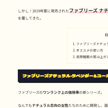
ファブリーズ ナ
しかし！2019年夏に発売された
を覆してきた。
ファブリーズナチュ
オススメの使い方
実際睡眠の質は上が
ファブリーズナチュラル・ラベンダー&ユー
ファブリーズの
ワンランク上の価格帯
の新シリーズ。
なんでも
ナチュラル志向の女性
たちのために開発し、誕