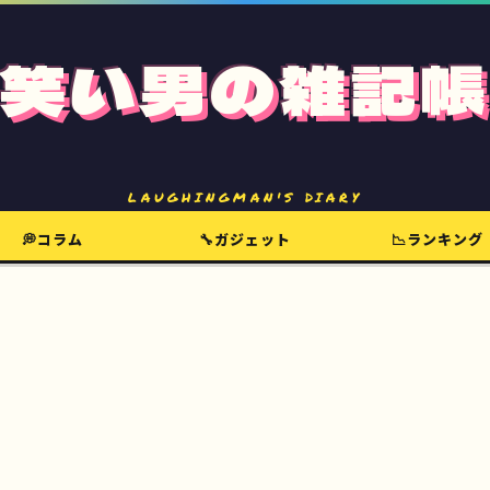
笑い男の雑記帳
LAUGHINGMAN'S DIARY
💭コラム
🔧ガジェット
📉ランキング