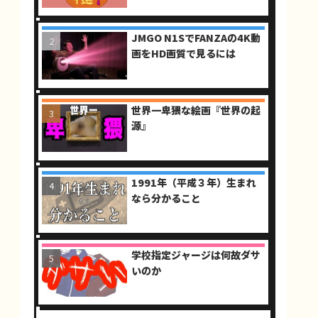
JMGO N1SでFANZAの4K動
画をHD画質で見るには
世界一卑猥な絵画『世界の起
源』
1991年（平成３年）生まれ
なら分かること
学校指定ジャージは何故ダサ
いのか