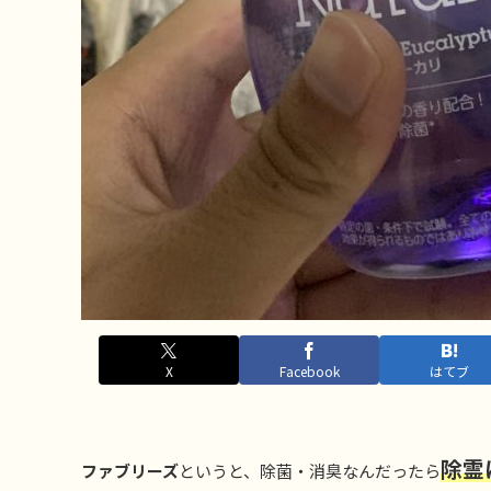
X
Facebook
はてブ
除霊
ファブリーズ
というと、除菌・消臭なんだったら