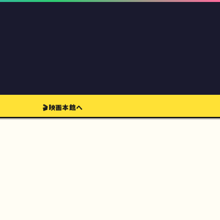
🎬映画本館へ