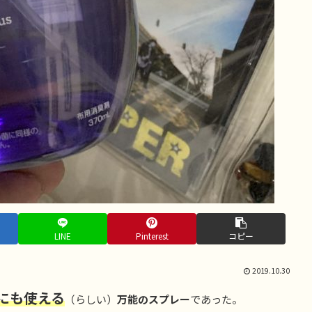
LINE
Pinterest
コピー
2019.10.30
にも使える
（らしい）
万能のスプレー
であった。