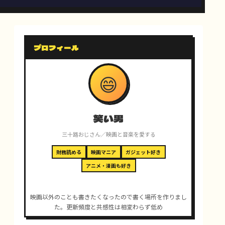
プロフィール
😄
笑い男
三十路おじさん／映画と音楽を愛する
財務読める
映画マニア
ガジェット好き
アニメ・漫画も好き
映画以外のことも書きたくなったので書く場所を作りまし
た。更新頻度と共感性は相変わらず低め