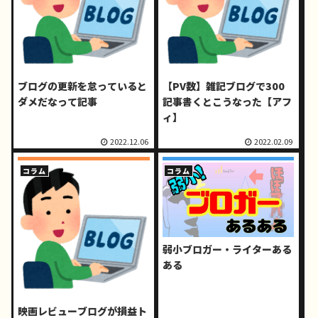
ブログの更新を怠っていると
【PV数】雑記ブログで300
ダメだなって記事
記事書くとこうなった【アフ
ィ】
2022.12.06
2022.02.09
コラム
コラム
弱小ブロガー・ライターある
ある
映画レビューブログが損益ト