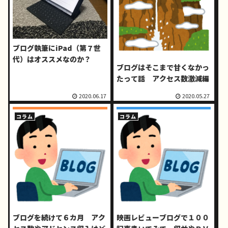
ブログ執筆にiPad（第７世
代）はオススメなのか？
ブログはそこまで甘くなかっ
たって話 アクセス数激減編
2020.06.17
2020.05.27
コラム
コラム
ブログを続けて６カ月 アク
映画レビューブログで１００