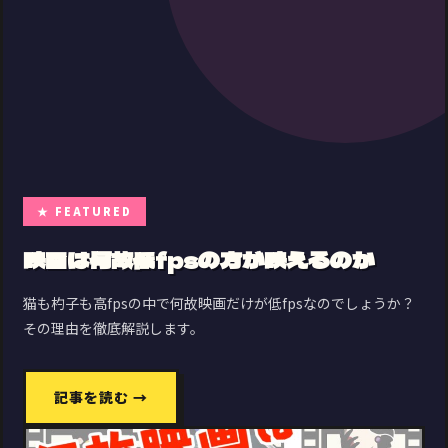
★ FEATURED
映画は何故低fpsの方が映えるのか
猫も杓子も高fpsの中で何故映画だけが低fpsなのでしょうか？
その理由を徹底解説します。
記事を読む →