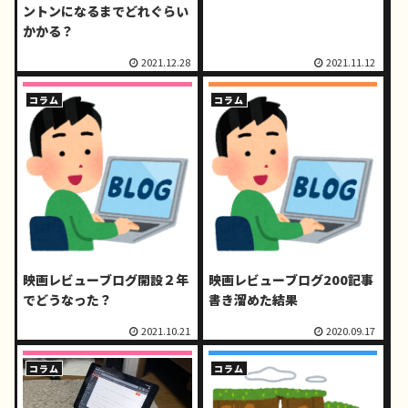
ントンになるまでどれぐらい
かかる？
2021.12.28
2021.11.12
コラム
コラム
映画レビューブログ開設２年
映画レビューブログ200記事
でどうなった？
書き溜めた結果
2021.10.21
2020.09.17
コラム
コラム