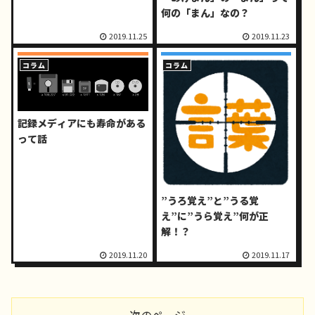
何の「まん」なの？
2019.11.25
2019.11.23
コラム
コラム
記録メディアにも寿命がある
って話
”うろ覚え”と”うる覚
え”に”うら覚え”何が正
解！？
2019.11.20
2019.11.17