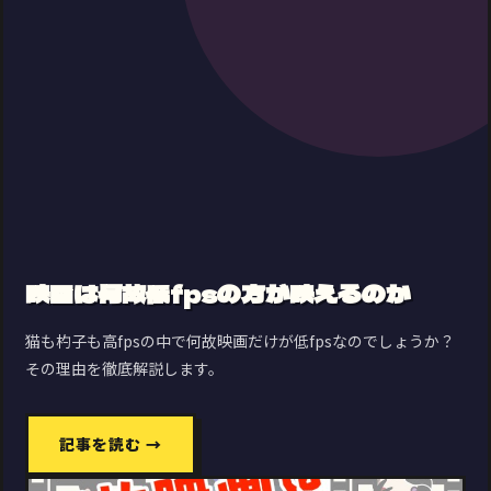
映画は何故低fpsの方が映えるのか
猫も杓子も高fpsの中で何故映画だけが低fpsなのでしょうか？
その理由を徹底解説します。
記事を読む →