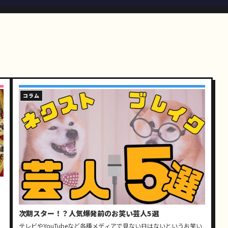
コラム
ん
次期スター！？人気爆発前のお笑い芸人5選
テレビやYouTubeなど各種メディアで見ない日はないというお笑い