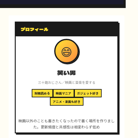
プロフィール
😄
笑い男
三十路おじさん／映画と音楽を愛する
財務読める
映画マニア
ガジェット好き
アニメ・漫画も好き
映画以外のことも書きたくなったので書く場所を作りまし
た。更新頻度と共感性は相変わらず低め