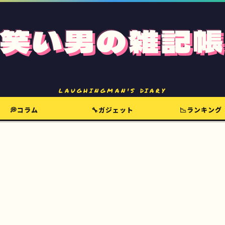
笑い男の雑記帳
LAUGHINGMAN'S DIARY
💭コラム
🔧ガジェット
📉ランキング