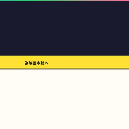
🎬映画本館へ