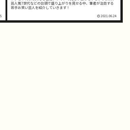
芸人第7世代などの台頭で盛り上がりを見せる中、筆者が注目する
若手お笑い芸人を紹介していきます！
5
2021.06.24