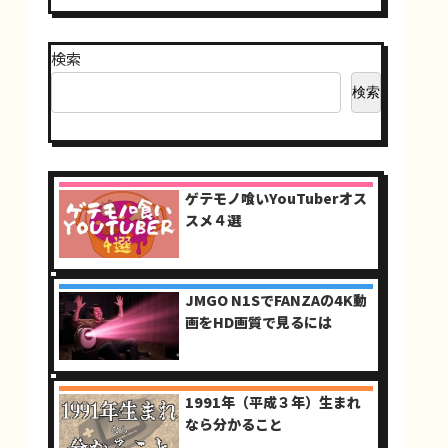
検索
検索
ゲテモノ喰いYouTuberオス
スメ４選
JMGO N1SでFANZAの4K動
画をHD画質で見るには
1991年（平成３年）生まれ
なら分かること